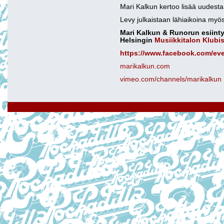
Mari Kalkun kertoo lisää uudest
Levy julkaistaan lähiaikoina myö
Mari Kalkun & Runorun esiint
Helsingin
Musiikkitalon Klubi
https://www.facebook.com/ev
marikalkun.com
vimeo.com/channels/marikalkun