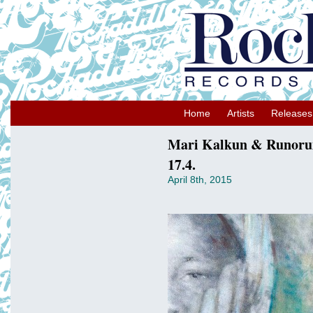
Home
Artists
Releases
Mari Kalkun & Runorun 
17.4.
April 8th, 2015