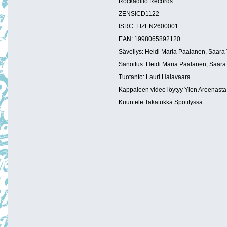
Rockadillo Records
ZENSICD1122
ISRC: FIZEN2600001
EAN: 1998065892120
Sävellys: Heidi Maria Paalanen, Saara 
Sanoitus: Heidi Maria Paalanen, Saar
Tuotanto: Lauri Halavaara
Kappaleen video löytyy Ylen Areenasta
Kuuntele Takatukka Spotifyssa: