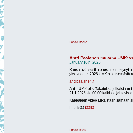
Read more
Antti Paalanen mukana UMK:ss
January 16th, 2026
Kansainvälisesti hienosti menestynyt hai
yksi vuoden 2026 UMK:n seitsemästä art
anttipaalanen.fi
Antin UMK-biisi Takatukka julkaistaan ti
21.1.2026 klo 00:00 kaikissa johtavissa
Kappaleen video julkaistaan samaan 
Lue lisää
täällä
Read more