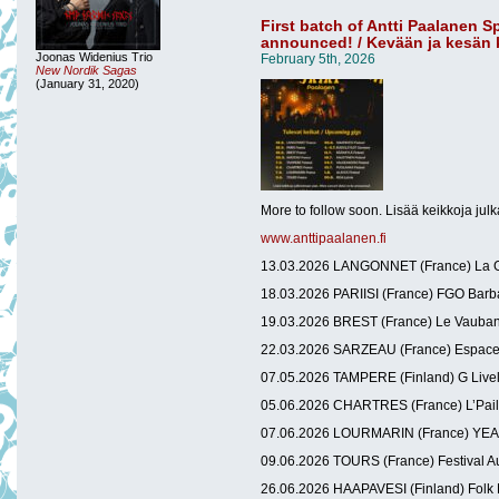
First batch of Antti Paalanen 
announced! / Kevään ja kesän k
Joonas Widenius Trio
February 5th, 2026
New Nordik Sagas
(January 31, 2020)
More to follow soon. Lisää keikkoja julk
www.anttipaalanen.fi
13.03.2026 LANGONNET (France) La G
18.03.2026 PARIISI (France) FGO Barb
19.03.2026 BREST (France) Le Vauba
22.03.2026 SARZEAU (France) Espac
07.05.2026 TAMPERE (Finland) G Live
05.06.2026 CHARTRES (France) L’Paille
07.06.2026 LOURMARIN (France) YEAH
09.06.2026 TOURS (France) Festival A
26.06.2026 HAAPAVESI (Finland) Folk M